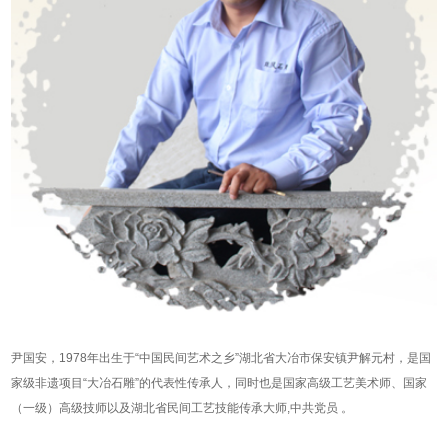
尹国安，1978年出生于“中国民间艺术之乡”湖北省大冶市保安镇尹解元村，是国
家级非遗项目“大冶石雕”的代表性传承人，同时也是国家高级工艺美术师、国家
（一级）高级技师以及湖北省民间工艺技能传承大师,中共党员 。