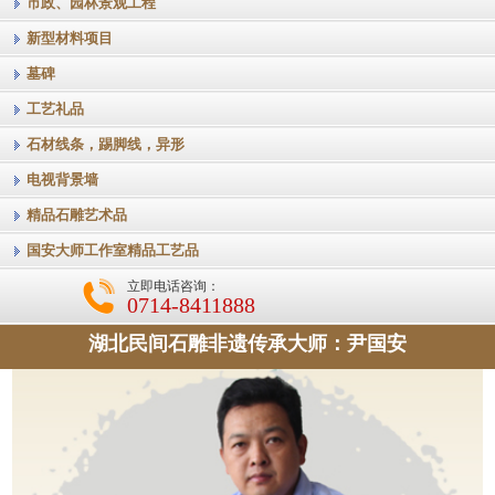
市政、园林景观工程
新型材料项目
墓碑
工艺礼品
石材线条，踢脚线，异形
电视背景墙
精品石雕艺术品
国安大师工作室精品工艺品
立即电话咨询：
0714-8411888
湖北民间石雕非遗传承大师：尹国安