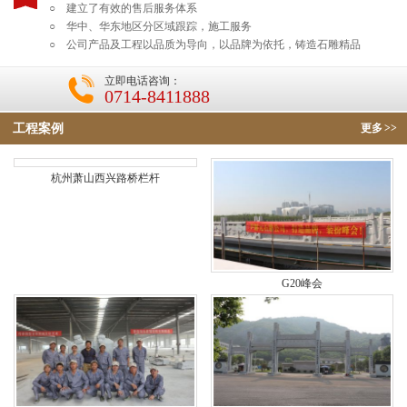
○ 建立了有效的售后服务体系
○ 华中、华东地区分区域跟踪，施工服务
○ 公司产品及工程以品质为导向，以品牌为依托，铸造石雕精品
立即电话咨询：
0714-8411888
工程案例
更多
>>
杭州萧山西兴路桥栏杆
G20峰会