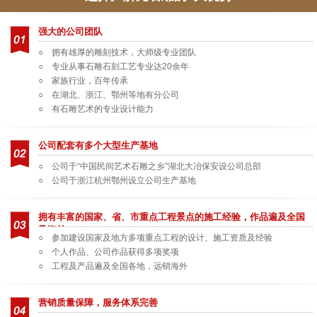
强大的公司团队
○ 拥有雄厚的雕刻技术，大师级专业团队
○ 专业从事石雕石刻工艺专业达20余年
○ 家族行业，百年传承
○ 在湖北、浙江、鄂州等地有分公司
○ 有石雕艺术的专业设计能力
公司配套有多个大型生产基地
○ 公司于“中国民间艺术石雕之乡”湖北大冶保安设公司总部
○ 公司于浙江杭州鄂州设立公司生产基地
拥有丰富的国家、省、市重点工程景点的施工经验，作品遍及全国
及海外
○ 参加建设国家及地方多项重点工程的设计、施工资质及经验
○ 个人作品、公司作品获得多项奖项
○ 工程及产品遍及全国各地，远销海外
营销质量保障，服务体系完善