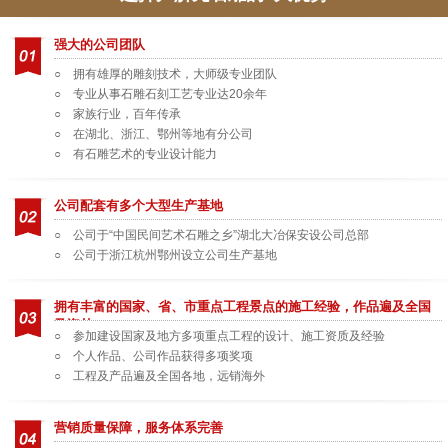
强大的公司团队
○ 拥有雄厚的雕刻技术，大师级专业团队
○ 专业从事石雕石刻工艺专业达20余年
○ 家族行业，百年传承
○ 在湖北、浙江、鄂州等地有分公司
○ 有石雕艺术的专业设计能力
公司配套有多个大型生产基地
○ 公司于“中国民间艺术石雕之乡”湖北大冶保安设公司总部
○ 公司于浙江杭州鄂州设立公司生产基地
拥有丰富的国家、省、市重点工程景点的施工经验，作品遍及全国
及海外
○ 参加建设国家及地方多项重点工程的设计、施工资质及经验
○ 个人作品、公司作品获得多项奖项
○ 工程及产品遍及全国各地，远销海外
营销质量保障，服务体系完善