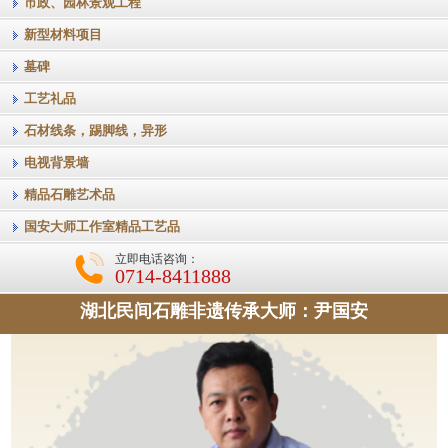
市政、园林景观工程
新型材料项目
墓碑
工艺礼品
石材线条，踢脚线，异形
电视背景墙
精品石雕艺术品
国安大师工作室精品工艺品
立即电话咨询：
0714-8411888
湖北民间石雕非遗传承大师：尹国安