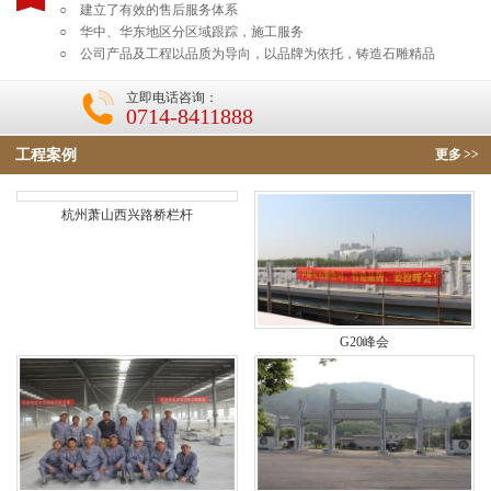
○ 建立了有效的售后服务体系
○ 华中、华东地区分区域跟踪，施工服务
○ 公司产品及工程以品质为导向，以品牌为依托，铸造石雕精品
立即电话咨询：
0714-8411888
工程案例
更多
>>
杭州萧山西兴路桥栏杆
G20峰会