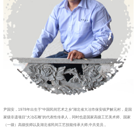
尹国安，1978年出生于“中国民间艺术之乡”湖北省大冶市保安镇尹解元村，是国
家级非遗项目“大冶石雕”的代表性传承人，同时也是国家高级工艺美术师、国家
（一级）高级技师以及湖北省民间工艺技能传承大师,中共党员 。