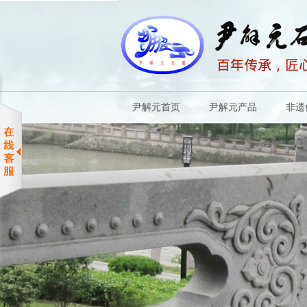
尹解元首页
尹解元产品
非遗