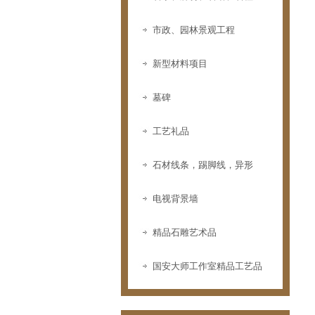
市政、园林景观工程
新型材料项目
墓碑
工艺礼品
PF-01
石材线条，踢脚线，异形
电视背景墙
精品石雕艺术品
国安大师工作室精品工艺品
PF-02