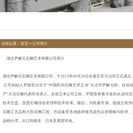
当前位置：
首页
>>
公司简介
湖北尹解元石雕艺术有限公司简介
湖北尹解元石雕艺术有限公司，于2015年08月26日在黄石市大冶市正式成立
公司创始人尹国安出生于“中国民间石雕艺术之乡”大冶市尹解元村，自幼
产”大冶石雕代表性传承人。在创立本公司之前，尹国安有着丰富的从业经历。
技术总监，负责石雕综合管理和技术传承。随后，为拓展市场，他成立杭州
石雕工艺品和大型石雕工程，作品备受各地政府领导及民众的青睐与好评，
远销台湾，出口到南非、日本及美国等地。