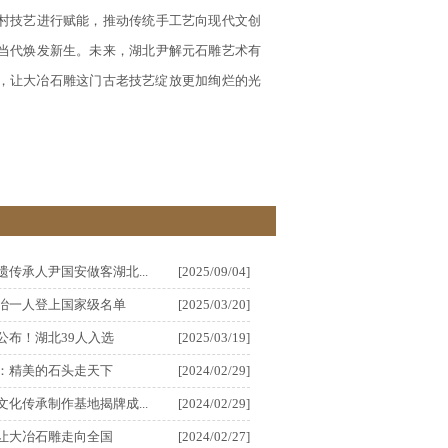
村技艺进行赋能，推动传统手工艺向现代文创
当代焕发新生。未来，湖北尹解元石雕艺术有
地，让大冶石雕这门古老技艺绽放更加绚烂的光
遗传承人尹国安做客湖北...
[2025/09/04]
冶一人登上国家级名单
[2025/03/20]
公布！湖北39人入选
[2025/03/19]
：精美的石头走天下
[2024/02/29]
文化传承制作基地揭牌成...
[2024/02/29]
让大冶石雕走向全国
[2024/02/27]