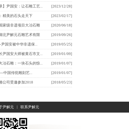
承】尹国安：让石雕工艺...
[2023/12/28]
：精美的石头走天下
[2023/02/17]
国家级非遗项目大冶石雕
[2020/06/18]
湖北尹解元石雕艺术有限
[2019/09/26]
-尹国安被中华非遗保...
[2019/05/25]
长尹国安大师被黄石市文...
[2019/01/09]
大冶石雕：一块石头的惊...
[2019/01/07]
--中国传统雕刻艺...
[2019/01/07]
雕公司受邀参加2018
[2018/05/23]
|
于尹解元
联系尹解元