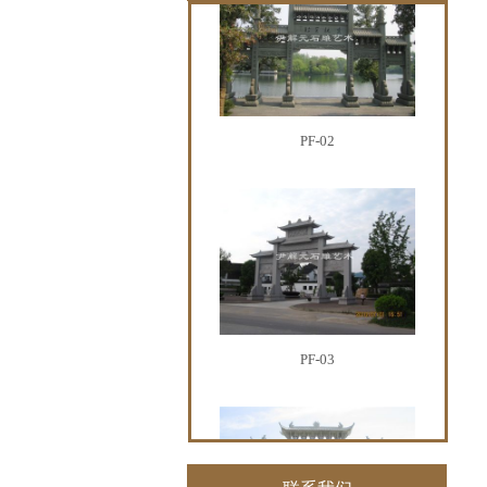
PF-02
PF-03