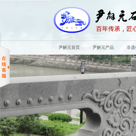
尹解元首页
尹解元产品
非遗