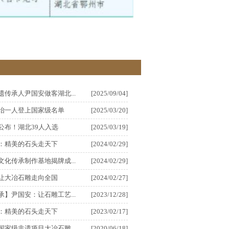
遗传承人尹国安做客湖北...
[2025/09/04]
冶一人登上国家级名单
[2025/03/20]
公布！湖北39人入选
[2025/03/19]
：精美的石头走天下
[2024/02/29]
文化传承制作基地揭牌成...
[2024/02/29]
让大冶石雕走向全国
[2024/02/27]
承】尹国安：让石雕工艺...
[2023/12/28]
：精美的石头走天下
[2023/02/17]
国家级非遗项目大冶石雕
[2020/06/18]