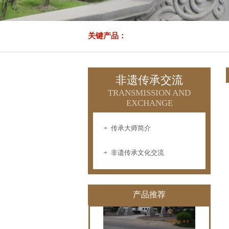
PF-01
关键产品：
非遗传承交流
TRANSMISSION AND
EXCHANGE
PF-02
传承大师简介
非遗传承文化交流
产品推荐
PF-03