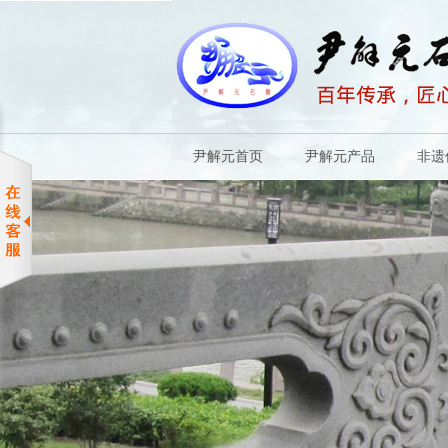
尹解元首页
尹解元产品
非遗