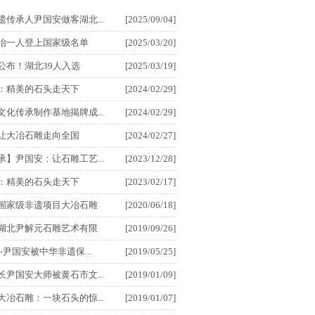
遗传承人尹国安做客湖北...
[2025/09/04]
冶一人登上国家级名单
[2025/03/20]
公布！湖北39人入选
[2025/03/19]
：精美的石头走天下
[2024/02/29]
文化传承制作基地揭牌成...
[2024/02/29]
让大冶石雕走向全国
[2024/02/27]
承】尹国安：让石雕工艺...
[2023/12/28]
：精美的石头走天下
[2023/02/17]
国家级非遗项目大冶石雕
[2020/06/18]
湖北尹解元石雕艺术有限
[2019/09/26]
-尹国安被中华非遗保...
[2019/05/25]
长尹国安大师被黄石市文...
[2019/01/09]
大冶石雕：一块石头的惊...
[2019/01/07]