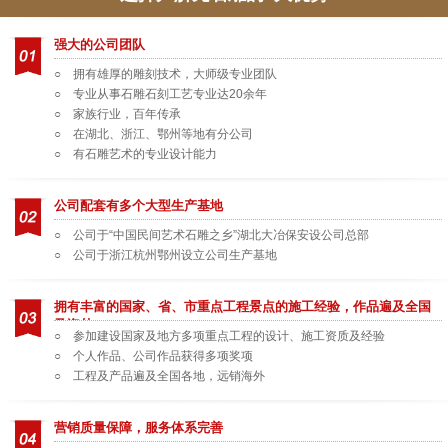
强大的公司团队
○ 拥有雄厚的雕刻技术，大师级专业团队
○ 专业从事石雕石刻工艺专业达20余年
○ 家族行业，百年传承
○ 在湖北、浙江、鄂州等地有分公司
○ 有石雕艺术的专业设计能力
公司配套有多个大型生产基地
○ 公司于“中国民间艺术石雕之乡”湖北大冶保安设公司总部
○ 公司于浙江杭州鄂州设立公司生产基地
拥有丰富的国家、省、市重点工程景点的施工经验，作品遍及全国
及海外
○ 参加建设国家及地方多项重点工程的设计、施工资质及经验
○ 个人作品、公司作品获得多项奖项
○ 工程及产品遍及全国各地，远销海外
营销质量保障，服务体系完善