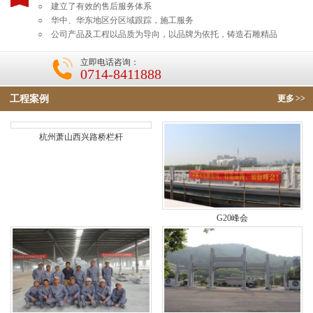
○ 建立了有效的售后服务体系
○ 华中、华东地区分区域跟踪，施工服务
○ 公司产品及工程以品质为导向，以品牌为依托，铸造石雕精品
立即电话咨询：
0714-8411888
工程案例
更多
>>
杭州萧山西兴路桥栏杆
G20峰会