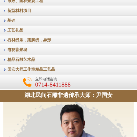
市政、园林景观工程
新型材料项目
墓碑
工艺礼品
石材线条，踢脚线，异形
电视背景墙
精品石雕艺术品
国安大师工作室精品工艺品
立即电话咨询：
0714-8411888
湖北民间石雕非遗传承大师：尹国安