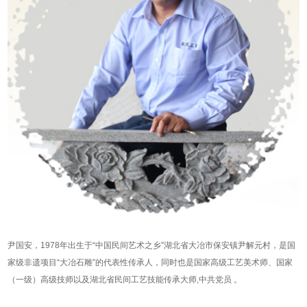
尹国安，1978年出生于“中国民间艺术之乡”湖北省大冶市保安镇尹解元村，是国
家级非遗项目“大冶石雕”的代表性传承人，同时也是国家高级工艺美术师、国家
（一级）高级技师以及湖北省民间工艺技能传承大师,中共党员 。